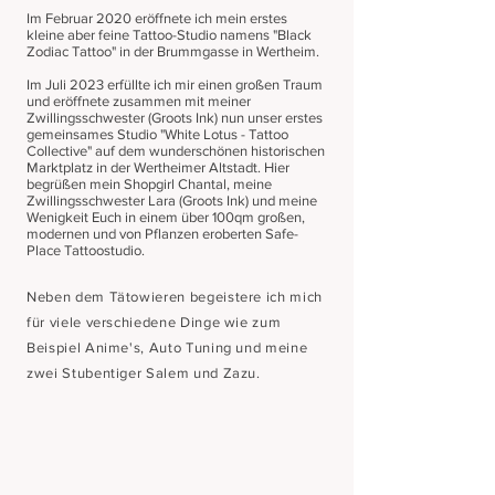
Im Februar 2020 eröffnete ich mein erstes
kleine aber feine Tattoo-Studio namens "Black
Zodiac Tattoo" in der Brummgasse in Wertheim.
Im Juli 2023 erfüllte ich mir einen großen Traum
und eröffnete zusammen mit meiner
Zwillingsschwester (Groots Ink) nun unser erstes
gemeinsames Studio "White Lotus - Tattoo
Collective" auf dem wunderschönen historischen
Marktplatz in der Wertheimer Altstadt. Hier
begrüßen mein Shopgirl Chantal, meine
Zwillingsschwester Lara (Groots Ink) und meine
Wenigkeit Euch in einem über 100qm großen,
modernen und von Pflanzen eroberten Safe-
Place Tattoostudio.
Neben dem Tätowieren begeistere ich mich
für viele verschiedene Dinge wie zum
Beispiel Anime's, Auto Tuning und meine
zwei Stubentiger Salem und Zazu.